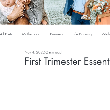
All Posts
Motherhood
Business
Life Planning
Well
Nov 4, 2022
2 min read
First Trimester Essent