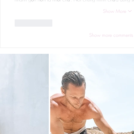
Show More
Like
Reply
Show more comments