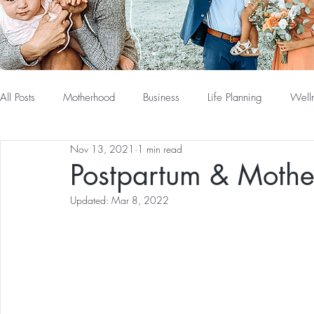
All Posts
Motherhood
Business
Life Planning
Well
Nov 13, 2021
1 min read
Postpartum & Mothe
Updated:
Mar 8, 2022